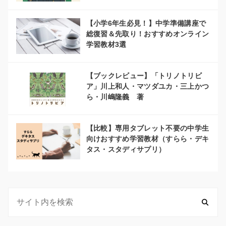
【小学6年生必見！】中学準備講座で
総復習＆先取り！おすすめオンライン
学習教材3選
【ブックレビュー】「トリノトリビ
ア」川上和人・マツダユカ・三上かつ
ら・川嶋隆義 著
【比較】専用タブレット不要の中学生
向けおすすめ学習教材（すらら・デキ
タス・スタディサプリ）