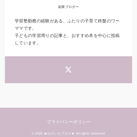
副業ブロガー
学習塾勤務の経験がある、ふたりの子育て終盤のワー
ママです。
子どもの学習周りの記事と、おすすめ本を中心に投稿
しています。
プライバシーポリシー
© 2026 ★かげいちブログ★ All rights reserved.